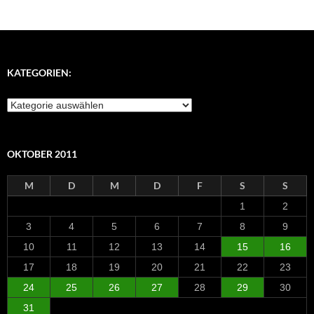
KATEGORIEN:
Kategorien:
OKTOBER 2011
M
D
M
D
F
S
S
1
2
3
4
5
6
7
8
9
10
11
12
13
14
15
16
17
18
19
20
21
22
23
24
25
26
27
28
29
30
31