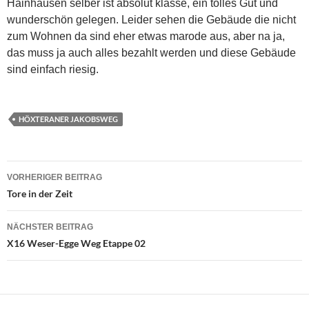
Hainhausen selber ist absolut klasse, ein tolles Gut und
wunderschön gelegen. Leider sehen die Gebäude die nicht
zum Wohnen da sind eher etwas marode aus, aber na ja,
das muss ja auch alles bezahlt werden und diese Gebäude
sind einfach riesig.
HÖXTERANER JAKOBSWEG
Beitragsnavigation
VORHERIGER BEITRAG
Tore in der Zeit
NÄCHSTER BEITRAG
X16 Weser-Egge Weg Etappe 02