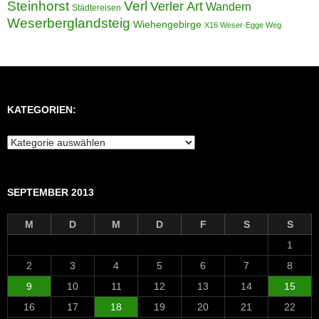
Steinhorst
Verl
Verler Art
Wandern
Städtereisen
Weserberglandsteig
Wiehengebirge
X16 Weser-Egge Weg
KATEGORIEN:
Kategorien:
SEPTEMBER 2013
M
D
M
D
F
S
S
1
2
3
4
5
6
7
8
9
10
11
12
13
14
15
16
17
18
19
20
21
22