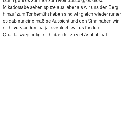
Dann geht es zum Tor zum Rothaarsteig, ok diese
Mikadostäbe sehen spitze aus, aber als wir uns den Berg
hinauf zum Tor bemüht haben sind wir gleich wieder runter,
es gab nur eine mäßige Aussicht und den Sinn haben wir
nicht verstanden, na ja, eventuell war es für den
Qualitätsweg nötig, nicht das der zu viel Asphalt hat.