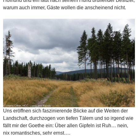
Hofhund und ein laut nach seinem Hund brüllender Besitzer,
warum auch immer, Gäste wollen die anscheinend nicht.
Uns eröffnen sich faszinierende Blicke auf die Weiten der
Landschaft, durchzogen von tiefen Tälern und so irgend wie
fällt mir der Goethe ein: Über allen Gipfeln ist Ruh… nein,
nix romantisches, sehr ernst….