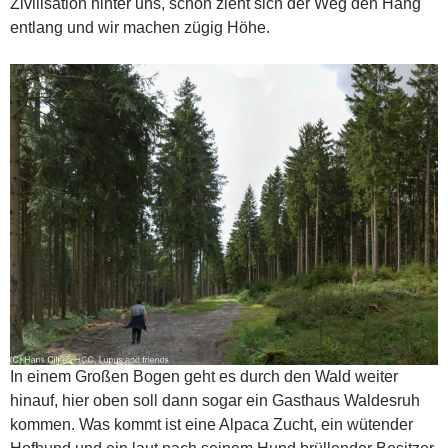
Zivilisation hinter uns, schön zieht sich der Weg den Hang
entlang und wir machen zügig Höhe.
In einem Großen Bogen geht es durch den Wald weiter
hinauf, hier oben soll dann sogar ein Gasthaus Waldesruh
kommen. Was kommt ist eine Alpaca Zucht, ein wütender