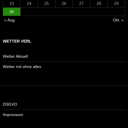
23
24
25
26
27
28
29
30
« Aug.
Okt. »
WETTER VERL
Wetter Aktuell
Wetter mit ohne alles
DSGVO
Impressum