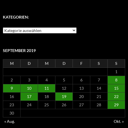
KATEGORIEN:
Kategorien:
SEPTEMBER 2019
M
D
M
D
F
S
S
1
2
3
4
5
6
7
8
9
10
11
12
13
14
15
16
17
18
19
20
21
22
23
24
25
26
27
28
29
30
« Aug.
Okt. »