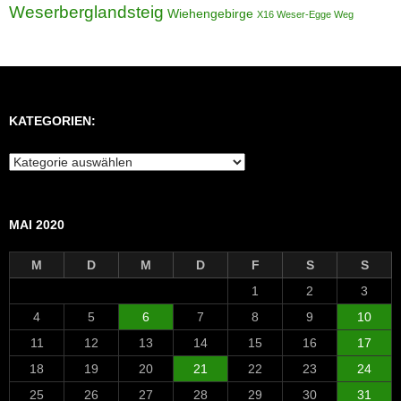
Weserberglandsteig
Wiehengebirge
X16 Weser-Egge Weg
KATEGORIEN:
Kategorien:
MAI 2020
M
D
M
D
F
S
S
1
2
3
4
5
6
7
8
9
10
11
12
13
14
15
16
17
18
19
20
21
22
23
24
25
26
27
28
29
30
31