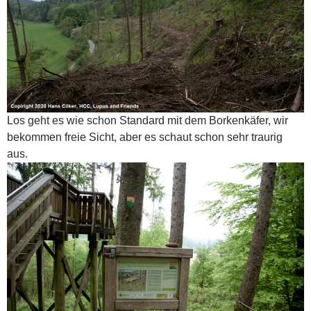
Los geht es wie schon Standard mit dem Borkenkäfer, wir
bekommen freie Sicht, aber es schaut schon sehr traurig
aus.