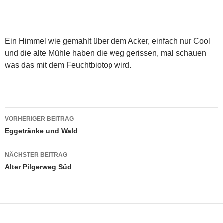
Ein Himmel wie gemahlt über dem Acker, einfach nur Cool
und die alte Mühle haben die weg gerissen, mal schauen
was das mit dem Feuchtbiotop wird.
Beitragsnavigation
VORHERIGER BEITRAG
Eggetränke und Wald
NÄCHSTER BEITRAG
Alter Pilgerweg Süd